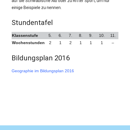
auf die Schwäbische Alb oder zu Ritter Sport, um nur
einige Beispiele zu nennen.
Stundentafel
Klassenstufe
5.
6.
7.
8.
9.
10.
11.
Wochenstunden
2
1
2
1
1
1
–
Bildungsplan 2016
Geographie im Bildungsplan 2016