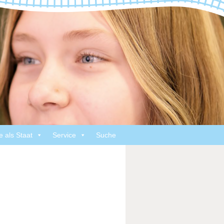
e als Staat
Service
Suche