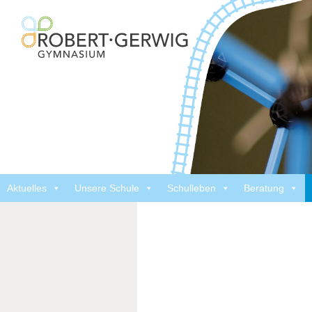
Aktuelles
Unsere Schule
Schulleben
Beratung