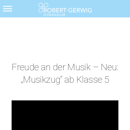
Freude an der Musik – Neu:
„Musikzug“ ab Klasse 5