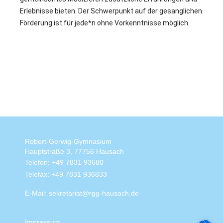
Erlebnisse bieten. Der Schwerpunkt auf der gesanglichen
Förderung ist für jede*n ohne Vorkenntnisse möglich.
Robert-Gerwig-Gymnasium
Hauptstraße 3, 77756 Hausach
Telefon: +49 7831 93680
Telefax: +49 7831 936833
E-Mail: sekretariat@rgg-hausach.de
Impressum