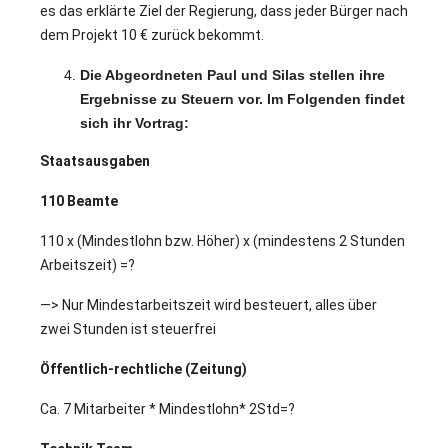
es das erklärte Ziel der Regierung, dass jeder Bürger nach
dem Projekt 10 € zurück bekommt.
Die Abgeordneten Paul und Silas stellen ihre
Ergebnisse zu Steuern vor. Im Folgenden findet
sich ihr Vortrag:
Staatsausgaben
110 Beamte
110 x (Mindestlohn bzw. Höher) x (mindestens 2 Stunden
Arbeitszeit) =?
—> Nur Mindestarbeitszeit wird besteuert, alles über
zwei Stunden ist steuerfrei
Öffentlich-rechtliche (Zeitung)
Ca. 7 Mitarbeiter * Mindestlohn* 2Std=?