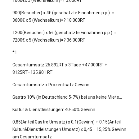
1000€x 5 (Wechselkurs)=? 5.000RT
900(Besucher) x 4€ (geschätzte Einnahmen p.p.) =
3600€ x 5 (Wechselkurs)=? 18.000RT
1200(Besucher) x 6€ (geschätzte Einnahmen p.p.) =
7200€ x 5 (Wechselkurs)=? 36.000RT
*1
Gesamtumsatz:26.892RT x 3Tage +47.000RT +
8125RT=135.801 RT
Gesamtumsatz x Prozentsatz Gewinn
Gastro 10% (in Deutschland 5-7%) bei uns keine Miete…
Kultur & Dienstleistungen: 40-50% Gewinn
0,85(Anteil Gastro Umsatz) x 0,1(Gewinn) + 0,15(Anteil
Kultur&Dienstleistungen Umsatz) x 0,45 = 15,25% Gewinn
am Gesamtumsatz