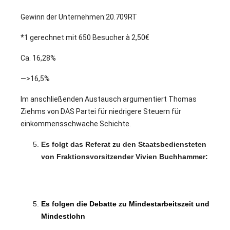
Gewinn der Unternehmen:20.709RT
*1 gerechnet mit 650 Besucher à 2,50€
Ca. 16,28%
—>16,5%
Im anschließenden Austausch argumentiert Thomas
Ziehms von DAS Partei für niedrigere Steuern für
einkommensschwache Schichte.
Es folgt das Referat zu den Staatsbediensteten
von Fraktionsvorsitzender Vivien Buchhammer:
22
Es folgen die Debatte zu Mindestarbeitszeit und
Mindestlohn