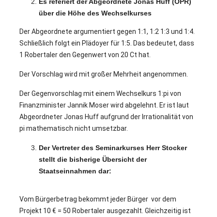
Es referiert der Abgeordnete Jonas Huff (ÖPR)
über die Höhe des Wechselkurses
Der Abgeordnete argumentiert gegen 1:1, 1:2 1:3 und 1:4.
Schließlich folgt ein Plädoyer für 1:5. Das bedeutet, dass
1 Robertaler den Gegenwert von 20 Ct hat.
Der Vorschlag wird mit großer Mehrheit angenommen.
Der Gegenvorschlag mit einem Wechselkurs 1:pi von
Finanzminister Jannik Moser wird abgelehnt. Er ist laut
Abgeordneter Jonas Huff aufgrund der Irrationalität von
pi mathematisch nicht umsetzbar.
Der Vertreter des Seminarkurses Herr Stocker
stellt die bisherige Übersicht der
Staatseinnahmen dar:
2
Vom Bürgerbetrag bekommt jeder Bürger vor dem
Projekt 10 € = 50 Robertaler ausgezahlt. Gleichzeitig ist