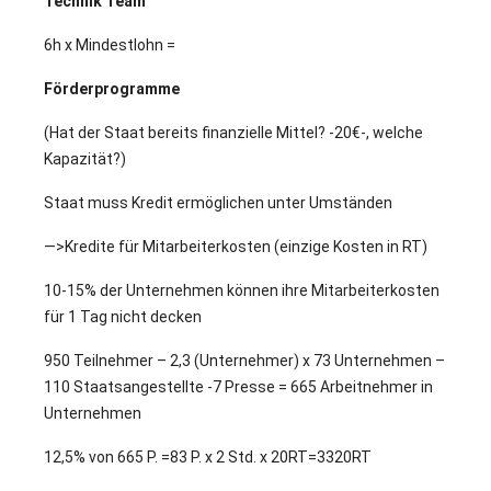
Technik Team
6h x Mindestlohn =
Förderprogramme
(Hat der Staat bereits finanzielle Mittel? -20€-, welche
Kapazität?)
Staat muss Kredit ermöglichen unter Umständen
—>Kredite für Mitarbeiterkosten (einzige Kosten in RT)
10-15% der Unternehmen können ihre Mitarbeiterkosten
für 1 Tag nicht decken
950 Teilnehmer – 2,3 (Unternehmer) x 73 Unternehmen –
110 Staatsangestellte -7 Presse = 665 Arbeitnehmer in
Unternehmen
12,5% von 665 P. =83 P. x 2 Std. x 20RT=3320RT