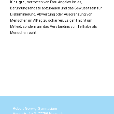
Kinzigtal,
vertreten von Frau Angelov, ist es,
Berührungsängste abzubauen und das Bewusstsein für
Diskriminierung, Abwertung oder Ausgrenzung von
Menschen im Alltag zu schärfen. Es geht nicht um
Mitleid, sondern um das Verständnis von Teilhabe als
Menschenrecht.
Robert-Gerwig-Gymnasium
Hauptstraße 3, 77756 Hausach