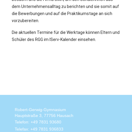
dem Unternehmensalltag zu berichten und sie somit auf
die Bewerbungen und auf die Praktikumstage an sich
vorzubereiten.
Die aktuellen Termine für die Werktage können Eltern und
Schüler des RGG im IServ-Kalender einsehen.
Robert-Gerwig-Gymnasium
Hauptstraße 3, 77756 Hausach
Telefon: +49 7831 93680
Telefax: +49 7831 936833