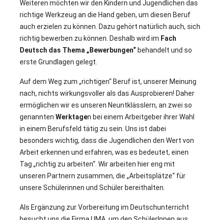
Weiteren möchten wir den Kindern und Jugendlichen das
richtige Werkzeug an die Hand geben, um diesen Beruf
auch erzielen zu können. Dazu gehört natürlich auch, sich
richtig bewerben zu können. Deshalb wird im
Fach
Deutsch das Thema „Bewerbungen“
behandelt und so
erste Grundlagen gelegt.
Auf dem Weg zum „richtigen“ Beruf ist, unserer Meinung
nach, nichts wirkungsvoller als das Ausprobieren! Daher
ermöglichen wir es unseren Neuntklässlern, an zwei so
genannten
Werktage
n bei einem Arbeitgeber ihrer Wahl
in einem Berufsfeld tätig zu sein. Uns ist dabei
besonders wichtig, dass die Jugendlichen den Wert von
Arbeit erkennen und erfahren, was es bedeutet, einen
Tag „richtig zu arbeiten“. Wir arbeiten hier eng mit
unseren Partnern zusammen, die „Arbeitsplätze“ für
unsere Schülerinnen und Schüler bereithalten.
Als Ergänzung zur Vorbereitung im Deutschunterricht
besucht uns die Firma UMA, um den SchülerInnen aus