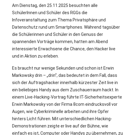
Am Dienstag, den 25.11.2025 besuchten alle
SchülerInnen und Schüler des RGGs die
Infoveranstaltung zum Thema Privatsphäre und
Datenschutz rund um Smartphones. Während tagsüber
die Schülerinnen und Schüler in den Genuss der
spannenden Vorträge kommen, hatten am Abend
interessierte Erwachsene die Chance, den Hacker live
und in Aktion zu erleben.
Es braucht nur wenige Sekunden und schon ist Erwin
Markowsky drin – „drin“, das bedeutet in dem Fall, dass
sich der Auftragshacker innerhalb kürzester Zeit live in
ein beliebiges Handy aus dem Zuschauerraum hackt. In
einem Live-Hacking-Vortrag führte IT-Sicherheitsexperte
Erwin Markowsky von der Firma 8com eindrucksvoll vor
Augen, wie Cyberkriminelle arbeiten und ihre Opfer
hinters Licht führen. Mit unterschiedlichen Hacking-
Demonstrationen zeigte er live auf der Bühne, wie
einfach es ist, Computer oder Handys zu übernehmen, zu