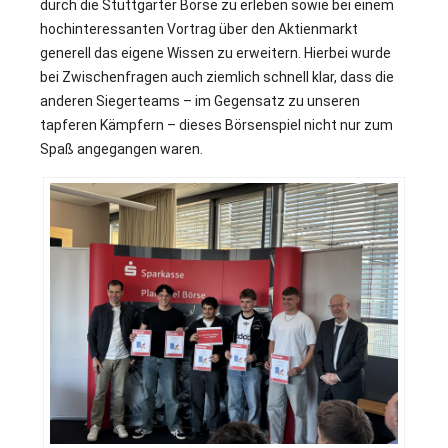
durch die Stuttgarter Börse zu erleben sowie bei einem
hochinteressanten Vortrag über den Aktienmarkt
generell das eigene Wissen zu erweitern. Hierbei wurde
bei Zwischenfragen auch ziemlich schnell klar, dass die
anderen Siegerteams – im Gegensatz zu unseren
tapferen Kämpfern – dieses Börsenspiel nicht nur zum
Spaß angegangen waren.