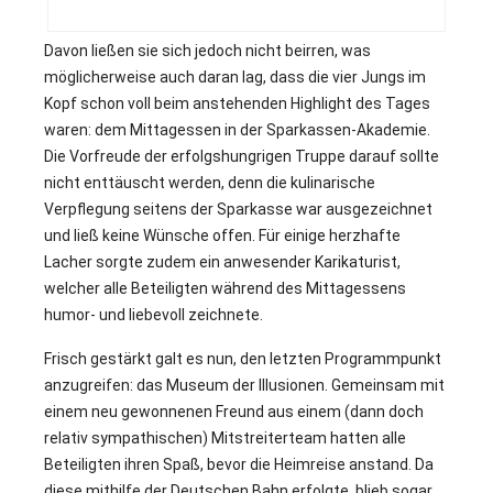
g
Davon ließen sie sich jedoch nicht beirren, was
möglicherweise auch daran lag, dass die vier Jungs im
Kopf schon voll beim anstehenden Highlight des Tages
waren: dem Mittagessen in der Sparkassen-Akademie.
Die Vorfreude der erfolgshungrigen Truppe darauf sollte
nicht enttäuscht werden, denn die kulinarische
Verpflegung seitens der Sparkasse war ausgezeichnet
und ließ keine Wünsche offen. Für einige herzhafte
Lacher sorgte zudem ein anwesender Karikaturist,
welcher alle Beteiligten während des Mittagessens
humor- und liebevoll zeichnete.
Frisch gestärkt galt es nun, den letzten Programmpunkt
anzugreifen: das Museum der Illusionen. Gemeinsam mit
einem neu gewonnenen Freund aus einem (dann doch
relativ sympathischen) Mitstreiterteam hatten alle
Beteiligten ihren Spaß, bevor die Heimreise anstand. Da
diese mithilfe der Deutschen Bahn erfolgte, blieb sogar