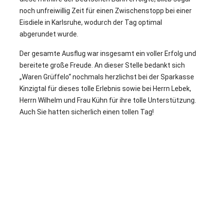
noch unfreiwillig Zeit für einen Zwischenstopp bei einer
Eisdiele in Karlsruhe, wodurch der Tag optimal
abgerundet wurde.
Der gesamte Ausflug war insgesamt ein voller Erfolg und
bereitete große Freude. An dieser Stelle bedankt sich
„Waren Grüffelo“ nochmals herzlichst bei der Sparkasse
Kinzigtal für dieses tolle Erlebnis sowie bei Herrn Lebek,
Herrn Wilhelm und Frau Kühn für ihre tolle Unterstützung.
Auch Sie hatten sicherlich einen tollen Tag!