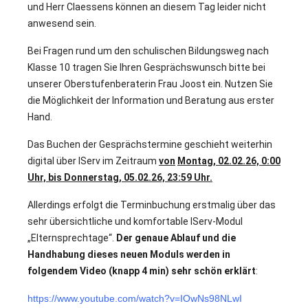
und Herr Claessens können an diesem Tag leider nicht
anwesend sein.
Bei Fragen rund um den schulischen Bildungsweg nach
Klasse 10 tragen Sie Ihren Gesprächswunsch bitte bei
unserer Oberstufenberaterin Frau Joost ein. Nutzen Sie
die Möglichkeit der Information und Beratung aus erster
Hand.
Das Buchen der Gesprächstermine geschieht weiterhin
digital über IServ im Zeitraum
von
Montag, 02.02.26, 0:00
Uhr, bis Donnerstag, 05.02.26, 23:59 Uhr.
Allerdings erfolgt die Terminbuchung erstmalig über das
sehr übersichtliche und komfortable IServ-Modul
„Elternsprechtage“.
Der genaue Ablauf und die
Handhabung dieses neuen Moduls werden in
folgendem Video (knapp 4 min) sehr schön erklärt
:
https://www.youtube.com/watch?v=IOwNs98NLwI