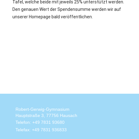
Tafel, welche beide mit jeweils 25% unterstützt werden.
Den genauen Wert der Spendensumme werden wir auf
unserer Homepage bald veröffentlichen.
Robert-Gerwig-Gymnasium
Hauptstraße 3, 77756 Hausach
Telefon: +49 7831 93680
Telefax: +49 7831 936833